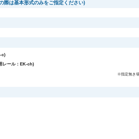
の際は基本形式のみをご指定ください)
c)
レール：EK-ch)
※指定無き