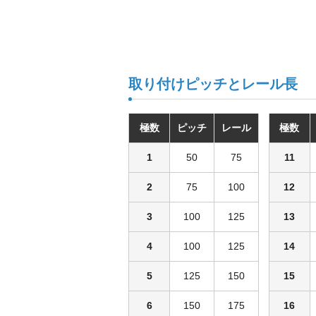
取り付けピッチとレール長
極数
ピッチ
レール
極数
1
50
75
11
2
75
100
12
3
100
125
13
4
100
125
14
5
125
150
15
6
150
175
16