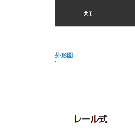
共用
外形図