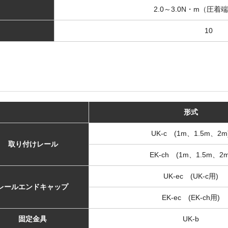
2.0～3.0N・m（圧
10
形式
UK-c (1m、1.5m、2m
取り付けレール
EK-ch (1m、1.5m、2m
UK-ec (UK-c用)
レールエンドキャップ
EK-ec (EK-ch用)
固定金具
UK-b