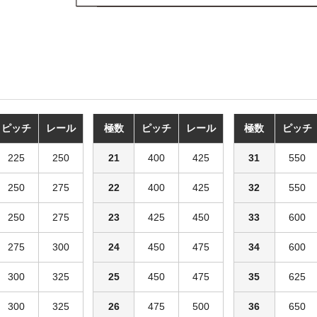
ピッチ
レール
極数
ピッチ
レール
極数
ピッチ
225
250
21
400
425
31
550
250
275
22
400
425
32
550
250
275
23
425
450
33
600
275
300
24
450
475
34
600
300
325
25
450
475
35
625
300
325
26
475
500
36
650