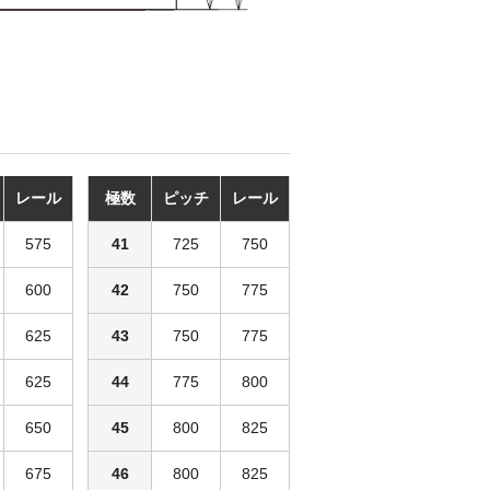
レール
極数
ピッチ
レール
575
41
725
750
600
42
750
775
625
43
750
775
625
44
775
800
650
45
800
825
675
46
800
825