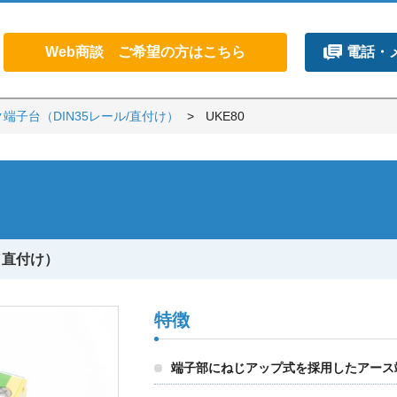
Web商談 ご希望の方はこちら
電話・
端子台（DIN35レール/直付け）
UKE80
／直付け）
特徴
端子部にねじアップ式を採用したアース