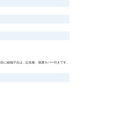
場合に組端子台は、記名板、保護カバー付きです。