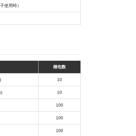
着端子使用時）
梱包数
)
10
)
10
100
100
100