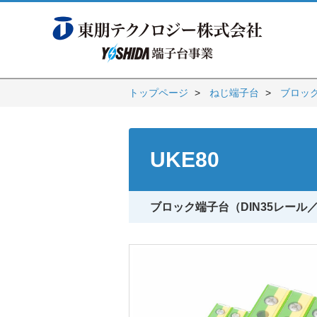
トップページ
ねじ端子台
ブロック
UKE80
ブロック端子台（DIN35レール