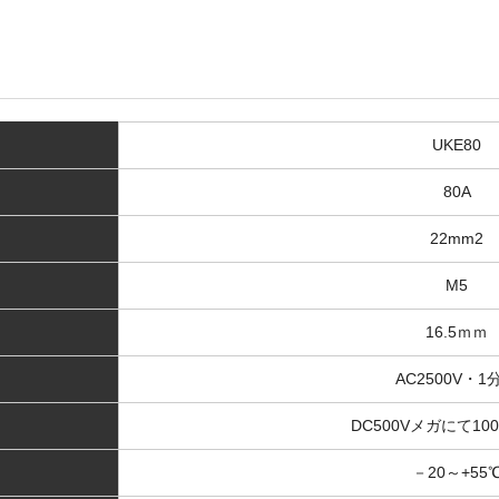
UKE80
80A
22mm2
M5
16.5ｍｍ
AC2500V・1
DC500Vメガにて10
－20～+55