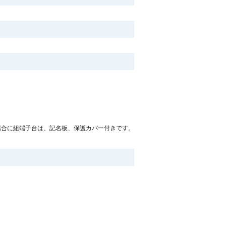
場合に組端子台は、記名板、保護カバー付きです。