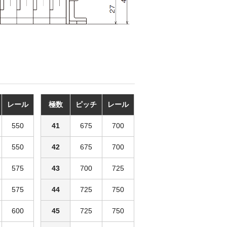
レール
極数
ピッチ
レール
550
41
675
700
550
42
675
700
575
43
700
725
575
44
725
750
600
45
725
750