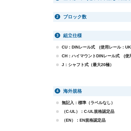
ブロック数
2
組立仕様
3
CU：DINレール式 (使用レール：UK-
CH：ハイマウントDINレール式 (使用
J：シャフト式（最大20極）
海外規格
4
無記入：標準（ラベルなし）
（C-UL）：C-UL規格認定品
（EN）：EN規格認定品