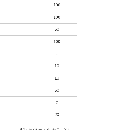
100
100
50
100
-
10
10
50
2
20
注2：必ずセットでご使用ください。