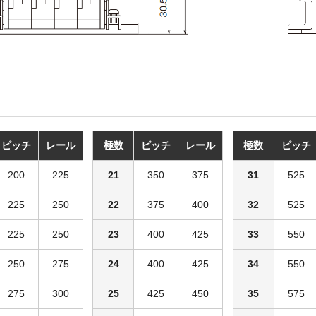
ピッチ
レール
極数
ピッチ
レール
極数
ピッチ
200
225
21
350
375
31
525
225
250
22
375
400
32
525
225
250
23
400
425
33
550
250
275
24
400
425
34
550
275
300
25
425
450
35
575