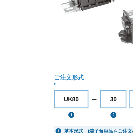
ご注文形式
UK80
30
基本形式 (端子台単品をご注文
1