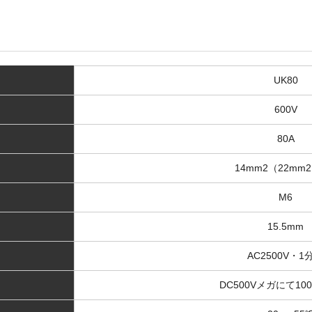
UK80
600V
80A
14mm2（22mm
M6
15.5mm
AC2500V・1
DC500Vメガにて10