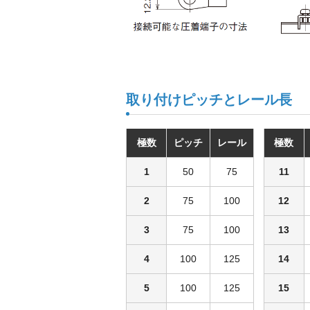
取り付けピッチとレール長
極数
ピッチ
レール
極数
1
50
75
11
2
75
100
12
3
75
100
13
4
100
125
14
5
100
125
15