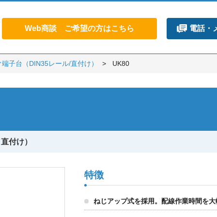
Web商談 ご希望の方はこちら
電話・
端子台（DIN35レール/直付け）
UK80
／直付け）
特徴
ねじアップ式を採用。配線作業時間を大