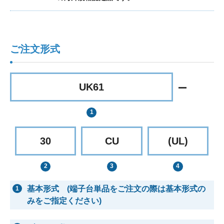
ご注文形式
UK61
30
CU
(UL)
基本形式 (端子台単品をご注文の際は基本形式の
1
みをご指定ください)