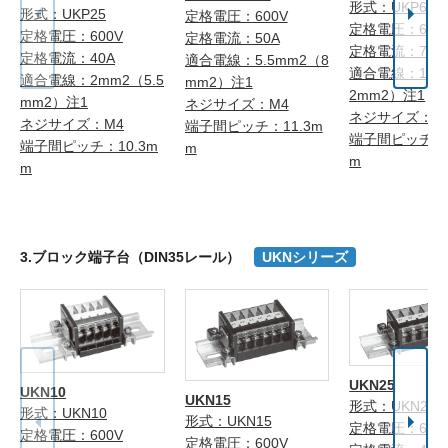
形式：UKP60
形式：UKP25
定格電圧：600V
定格電圧：600
定格電圧：600V
定格電流：50A
定格電流：70A
定格電流：40A
適合電線：5.5mm2（8
適合電線：14m
適合電線：2mm2（5.5
mm2）注1
2mm2）注1
mm2）注1
ネジサイズ：M4
ネジサイズ：M
ネジサイズ：M4
端子間ピッチ：11.3m
端子間ピッチ：1
端子間ピッチ：10.3m
m
m
m
3.ブロック端子台（DIN35レール）
UKNシリーズ
UKN25
UKN10
UKN15
形式：UKN25
形式：UKN10
形式：UKN15
定格電圧：600
定格電圧：600V
定格電圧：600V