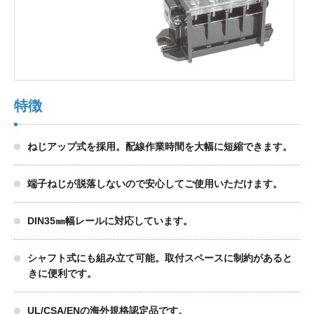
製品検索
東朋テクノロジーサイトへ
特徴
ねじアップ式を採用。配線作業時間を大幅に短縮できます。
品質への取り組み
環境方針について
端子ねじが脱落しないので安心してご使用いただけます。
個人情報保護方針
DIN35㎜幅レールに対応しています。
シャフト式にも組み立て可能。取付スペースに制約があると
きに便利です。
UL/CSA/ENの海外規格認定品です。