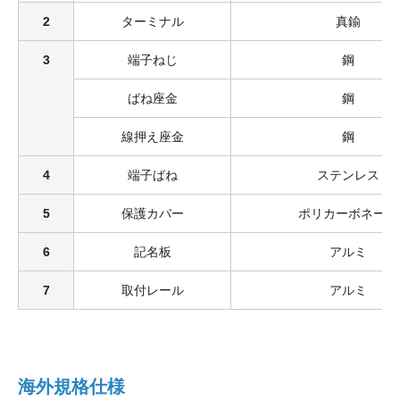
2
ターミナル
真鍮
3
端子ねじ
鋼
ばね座金
鋼
線押え座金
鋼
4
端子ばね
ステンレス
5
保護カバー
ポリカーボネート
6
記名板
アルミ
7
取付レール
アルミ
海外規格仕様