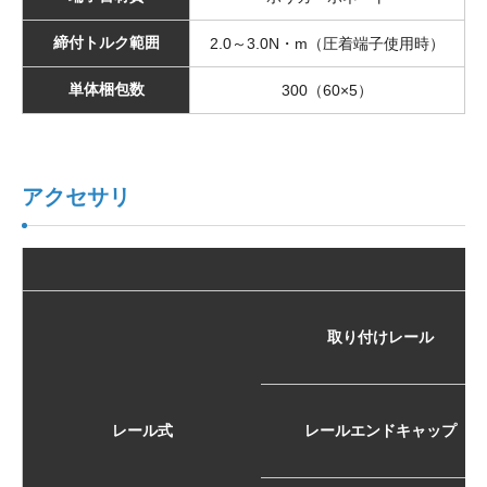
締付トルク範囲
2.0～3.0N・m（圧着端子使用時）
単体梱包数
300（60×5）
アクセサリ
取り付けレール
レール式
レールエンドキャップ