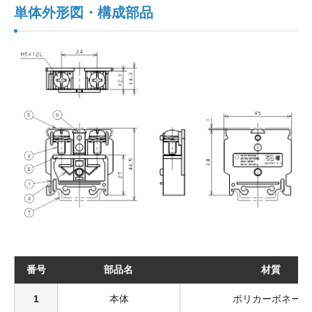
単体外形図・構成部品
番号
部品名
材質
1
本体
ポリカーボネート