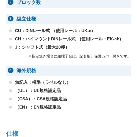
ブロック数
2
組立仕様
3
CU：DINレール式 (使用レール：UK-c)
CH：ハイマウントDINレール式 (使用レール：EK-ch)
J：シャフト式（最大20極）
※指定無き場合に組端子台は、記名板、保護カバー付きです。
海外規格
4
無記入：標準（ラベルなし）
（UL）：UL規格認定品
（CSA）：CSA規格認定品
（EN）：EN規格認定品
仕様