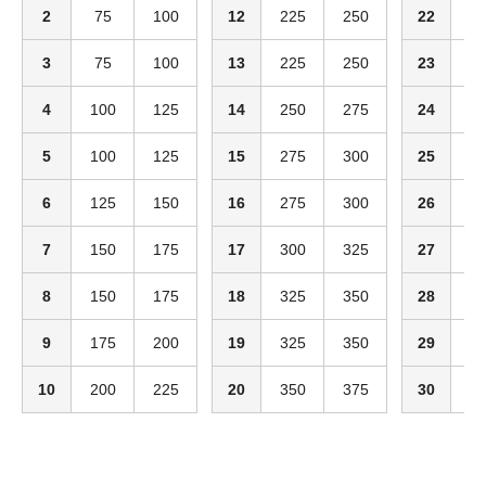
2
75
100
12
225
250
22
3
3
75
100
13
225
250
23
4
4
100
125
14
250
275
24
4
5
100
125
15
275
300
25
4
6
125
150
16
275
300
26
4
7
150
175
17
300
325
27
4
8
150
175
18
325
350
28
4
9
175
200
19
325
350
29
4
10
200
225
20
350
375
30
5