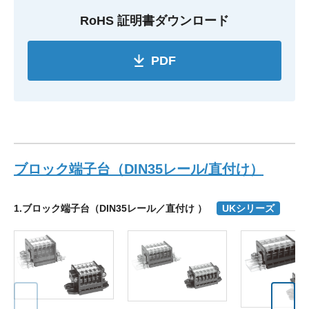
RoHS 証明書ダウンロード
PDF
ブロック端子台（DIN35レール/直付け）
1.ブロック端子台（DIN35レール／直付け ）
UKシリーズ