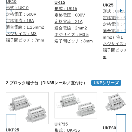
UK10
UK15
UK25
形式：UK10
形式：UK15
形式：UK25
定格電圧：600V
定格電圧：600V
定格電圧：600
定格電流：16A
定格電流：21A
定格電流：40A
適合電線：1.25mm2
適合電線：2mm2
適合電線：2mm
ネジサイズ：M3
ネジサイズ：M3.5
mm2）注1
端子間ピッチ：7mm
端子間ピッチ：8mm
ネジサイズ：M
端子間ピッチ：1
m
2.ブロック端子台（DIN35レール／直付け）
UKPシリーズ
UKP35
UKP60
UKP25
形式：UKP35