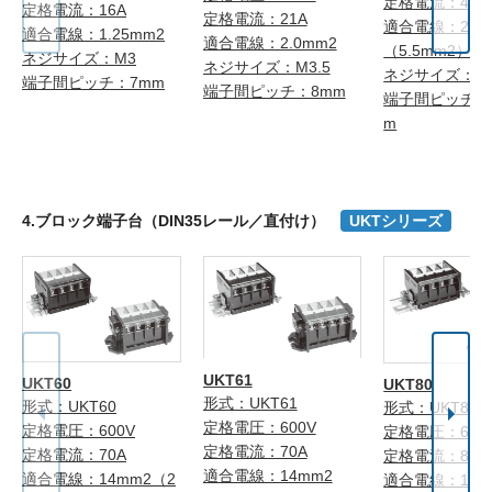
定格電流：40A
定格電流：16A
定格電流：21A
適合電線：2.0
適合電線：1.25mm2
適合電線：2.0mm2
（5.5mm2）注
ネジサイズ：M3
ネジサイズ：M3.5
ネジサイズ：M
端子間ピッチ：7mm
端子間ピッチ：8mm
端子間ピッチ：1
m
4.ブロック端子台（DIN35レール／直付け）
UKTシリーズ
UKT61
UKT60
UKT80
形式：UKT61
形式：UKT60
形式：UKT80
定格電圧：600V
定格電圧：600V
定格電圧：600
定格電流：70A
定格電流：70A
定格電流：80A
適合電線：14mm2
適合電線：14mm2（2
適合電線：14m