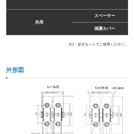
スペーサー
共用
保護カバー
注1：必ずセットでご使用ください。
外形図