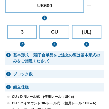
UK600
3
CU
(UL)
基本形式 (端子台単品をご注文の際は基本形式の
1
みをご指定ください)
ブロック数
2
組立仕様
3
CU：DINレール式 (使用レール：UK-c)
CH：ハイマウントDINレール式 (使用レール：EK-ch)