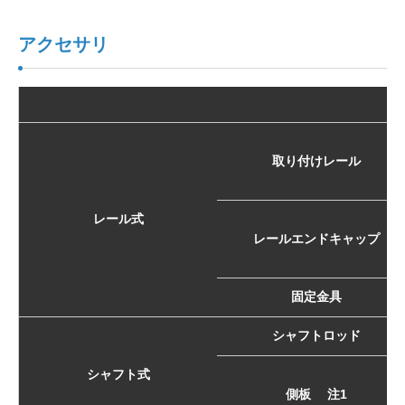
アクセサリ
取り付けレール
レール式
レールエンドキャップ
固定金具
シャフトロッド
シャフト式
側板 注1