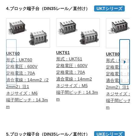
4.ブロック端子台（DIN35レール／直付け）
UKTシリーズ
UKT61
UKT60
UKT80
形式：UKT61
形式：UKT60
形式：UKT80
定格電圧：600V
定格電圧：600V
定格電圧：600
定格電流：70A
定格電流：70A
定格電流：80A
適合電線：14mm2
適合電線：14mm2（2
適合電線：14m
ネジサイズ：M5
2mm2）注1
2mm2）注1
端子間ピッチ：14.3m
ネジサイズ：M6
ネジサイズ：M
m
端子間ピッチ：14.3m
端子間ピッチ：1
m
m
5.ブロック端子台（DIN35レール／直付け）
UKEシリーズ