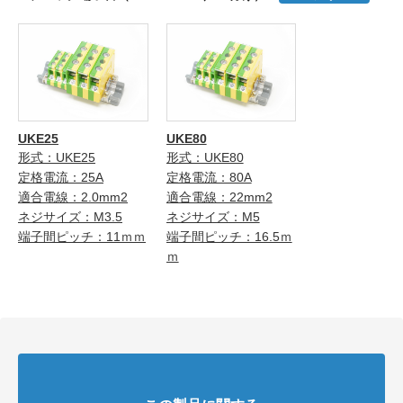
UKE25
UKE80
形式：UKE25
形式：UKE80
定格電流：25A
定格電流：80A
適合電線：2.0mm2
適合電線：22mm2
ネジサイズ：M3.5
ネジサイズ：M5
端子間ピッチ：11ｍｍ
端子間ピッチ：16.5ｍ
ｍ