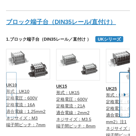
ブロック端子台（DIN35レール/直付け）
1.ブロック端子台（DIN35レール／直付け ）
UKシリーズ
UK10
UK15
UK25
形式：UK10
形式：UK15
形式：UK25
定格電圧：600V
定格電圧：600V
定格電圧：600
定格電流：16A
定格電流：21A
定格電流：40A
適合電線：1.25mm2
適合電線：2mm2
適合電線：2mm
ネジサイズ：M3
ネジサイズ：M3.5
mm2）注1
端子間ピッチ：7mm
端子間ピッチ：8mm
ネジサイズ：M
端子間ピッチ：1