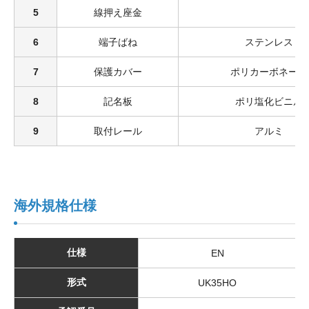
5
線押え座金
6
端子ばね
ステンレス
7
保護カバー
ポリカーボネート
8
記名板
ポリ塩化ビニル
9
取付レール
アルミ
海外規格仕様
仕様
EN
形式
UK35HO