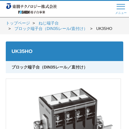
メニュー
トップページ
ねじ端子台
ブロック端子台（DIN35レール/直付け）
UK35HO
Web商談 ご希望の方はこちら
UK35HO
電話・メールでお問い合わせ
ブロック端子台（DIN35レール／直付け）
トップページへ
よくある質問
会員登録