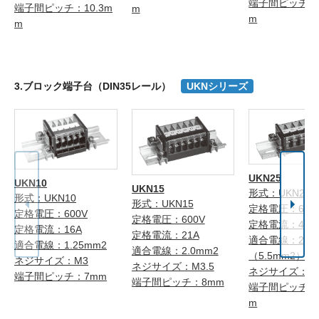
端子間ピッチ：1
端子間ピッチ：10.3m
m
m
m
3.ブロック端子台（DIN35レール）
UKNシリーズ
UKN25
UKN10
UKN15
形式：UKN25
形式：UKN10
形式：UKN15
定格電圧：600
定格電圧：600V
定格電圧：600V
定格電流：40A
定格電流：16A
定格電流：21A
適合電線：2.0
適合電線：1.25mm2
適合電線：2.0mm2
（5.5mm2）注
ネジサイズ：M3
ネジサイズ：M3.5
ネジサイズ：M
端子間ピッチ：7mm
端子間ピッチ：8mm
端子間ピッチ：1
m