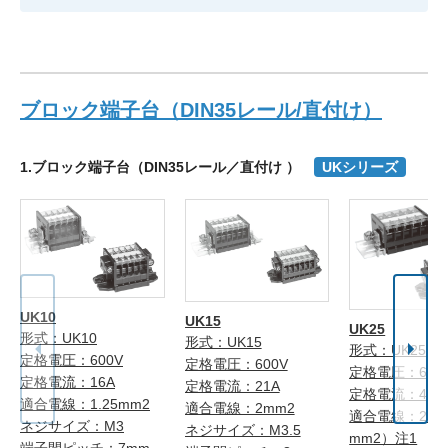
ブロック端子台（DIN35レール/直付け）
1.ブロック端子台（DIN35レール／直付け ）
UKシリーズ
UK10
UK15
UK25
形式：UK10
形式：UK15
形式：UK25
定格電圧：600V
定格電圧：600V
定格電圧：600
定格電流：16A
定格電流：21A
定格電流：40A
適合電線：1.25mm2
適合電線：2mm2
適合電線：2mm
ネジサイズ：M3
ネジサイズ：M3.5
mm2）注1