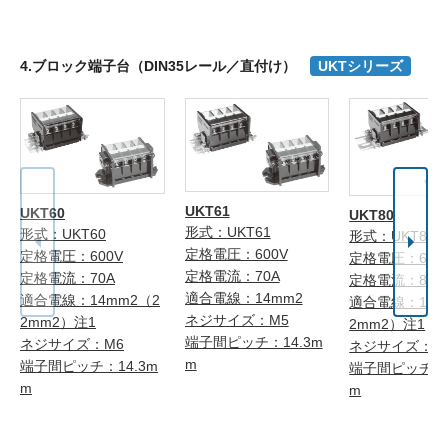
4.ブロック端子台（DIN35レール／直付け）
UKTシリーズ
UKT61
UKT60
UKT80
形式：UKT61
形式：UKT60
形式：UKT80
定格電圧：600V
定格電圧：600V
定格電圧：600
定格電流：70A
定格電流：70A
定格電流：80A
適合電線：14mm2
適合電線：14mm2（2
適合電線：14m
ネジサイズ：M5
2mm2）注1
2mm2）注1
端子間ピッチ：14.3m
ネジサイズ：M6
ネジサイズ：M
m
端子間ピッチ：14.3m
端子間ピッチ：1
m
m