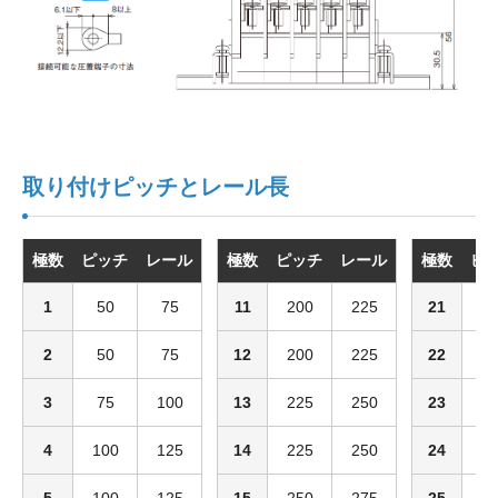
取り付けピッチとレール長
極数
ピッチ
レール
極数
ピッチ
レール
極数
ピ
1
50
75
11
200
225
21
3
2
50
75
12
200
225
22
3
3
75
100
13
225
250
23
3
4
100
125
14
225
250
24
3