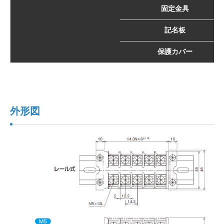
固定金具
記名板
保護カバー
外形図