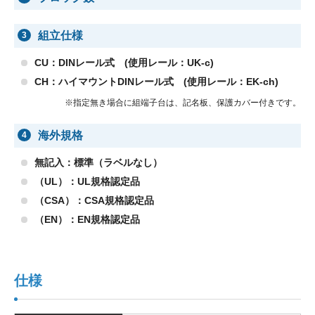
組立仕様
3
CU：DINレール式 (使用レール：UK-c)
CH：ハイマウントDINレール式 (使用レール：EK-ch)
※指定無き場合に組端子台は、記名板、保護カバー付きです。
海外規格
4
無記入：標準（ラベルなし）
（UL）：UL規格認定品
（CSA）：CSA規格認定品
（EN）：EN規格認定品
仕様