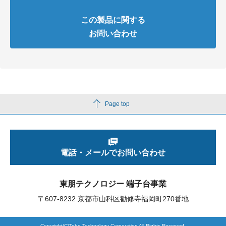
この製品に関する
お問い合わせ
Page top
電話・メールでお問い合わせ
東朋テクノロジー 端子台事業
〒607-8232 京都市山科区勧修寺福岡町270番地
Copyright(C)Toho Technology Corporation All Rights Reserved.