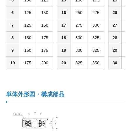
5
100
125
15
250
275
25
4
6
125
150
16
250
275
26
4
7
125
150
17
275
300
27
4
8
150
175
18
300
325
28
4
9
150
175
19
300
325
29
4
10
175
200
20
325
350
30
4
単体外形図・構成部品