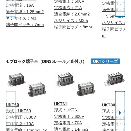
定格電圧：600V
定格電流：40A
定格電流：16A
定格電流：21A
適合電線：2.0
適合電線：1.25mm2
適合電線：2.0mm2
（5.5mm2）注
ネジサイズ：M3
ネジサイズ：M3.5
ネジサイズ：M
端子間ピッチ：7mm
端子間ピッチ：8mm
端子間ピッチ：1
m
4.ブロック端子台（DIN35レール／直付け）
UKTシリーズ
UKT61
UKT60
UKT80
形式：UKT61
形式：UKT60
形式：UKT80
定格電圧：600V
定格電圧：600V
定格電圧：600
定格電流：70A
定格電流：70A
定格電流：80A
適合電線：14mm2
適合電線：14mm2（2
適合電線：14m