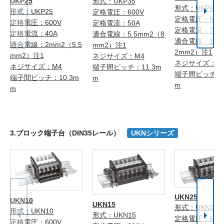
UKP25
形式：UKP35
形式：UKP60
形式：UKP25
定格電圧：600V
定格電圧：600
定格電圧：600V
定格電流：50A
定格電流：70A
定格電流：40A
適合電線：5.5mm2（8
適合電線：14m
適合電線：2mm2（5.5
mm2）注1
2mm2）注1
mm2）注1
ネジサイズ：M4
ネジサイズ：M
ネジサイズ：M4
端子間ピッチ：11.3m
端子間ピッチ：1
端子間ピッチ：10.3m
m
m
m
3.ブロック端子台（DIN35レール）
UKNシリーズ
UKN25
UKN10
UKN15
形式：UKN25
形式：UKN10
形式：UKN15
定格電圧：600
定格電圧：600V