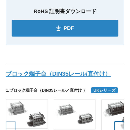
RoHS 証明書ダウンロード
PDF
ブロック端子台（DIN35レール/直付け）
1.ブロック端子台（DIN35レール／直付け ）
UKシリーズ