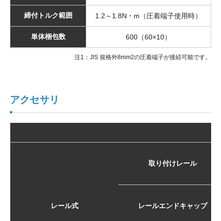
締付トルク範囲
1.2～1.8N・m（圧着端子使用時）
単体梱包数
600（60×10）
注1：JIS 規格外8mm2の圧着端子が接続可能です。
アクセサリ
取り付けレール
レール式
レールエンドキャップ