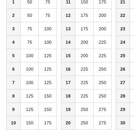
1
50
75
11
150
175
21
2
2
50
75
12
175
200
22
2
3
75
100
13
175
200
23
3
4
75
100
14
200
225
24
3
5
100
125
15
200
225
25
3
6
100
125
16
225
250
26
3
7
100
125
17
225
250
27
3
8
125
150
18
225
250
28
3
9
125
150
19
250
275
29
3
10
150
175
20
250
275
30
3