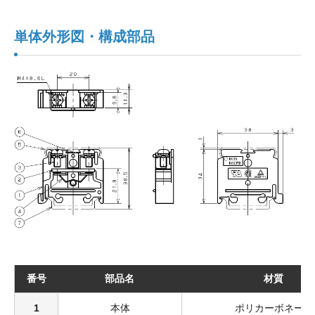
単体外形図・構成部品
番号
部品名
材質
1
本体
ポリカーボネート