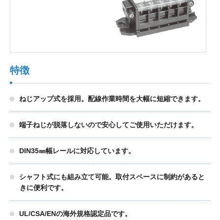
製品検索
東朋テクノロジーサイトへ
特徴
ねじアップ式を採用。配線作業時間を大幅に短縮できます。
品質への取り組み
環境方針について
端子ねじが脱落しないので安心してご使用いただけます。
個人情報保護方針
DIN35㎜幅レールに対応しています。
シャフト式にも組み立て可能。取付スペースに制約があると
きに便利です。
UL/CSA/ENの海外規格認定品です。