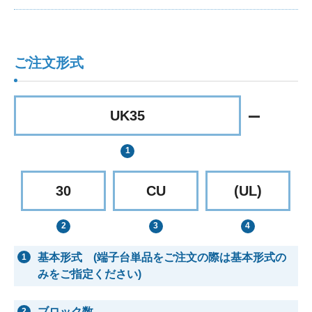
ご注文形式
UK35
30
CU
(UL)
基本形式 (端子台単品をご注文の際は基本形式の
1
みをご指定ください)
ブロック数
2