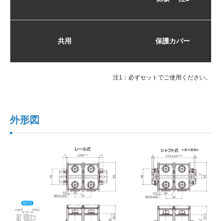
共用
保護カバー
注1：必ずセットでご使用ください。
外形図