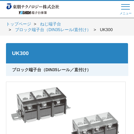
メニュー
トップページ
ねじ端子台
ブロック端子台（DIN35レール/直付け）
UK300
Web商談 ご希望の方はこちら
UK300
電話・メールでお問い合わせ
ブロック端子台（DIN35レール／直付け）
トップページへ
よくある質問
会員登録