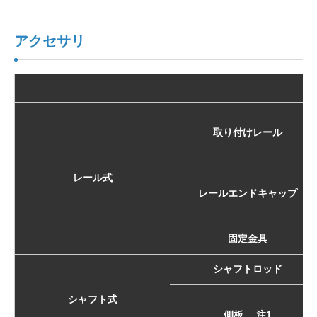
アクセサリ
取り付けレール
レール式
レールエンドキャップ
固定金具
シャフトロッド
シャフト式
側板 注1