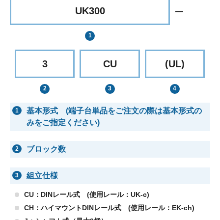
UK300
3
CU
(UL)
基本形式 (端子台単品をご注文の際は基本形式の
1
みをご指定ください)
ブロック数
2
組立仕様
3
CU：DINレール式 (使用レール：UK-c)
CH：ハイマウントDINレール式 (使用レール：EK-ch)