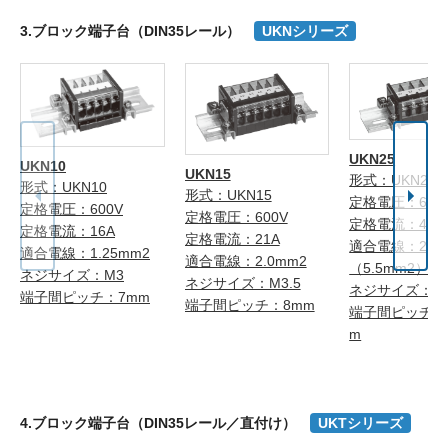
3.ブロック端子台（DIN35レール）
UKNシリーズ
UKN25
UKN10
UKN15
形式：UKN25
形式：UKN10
形式：UKN15
定格電圧：600
定格電圧：600V
定格電圧：600V
定格電流：40A
定格電流：16A
定格電流：21A
適合電線：2.0
適合電線：1.25mm2
適合電線：2.0mm2
（5.5mm2）注
ネジサイズ：M3
ネジサイズ：M3.5
ネジサイズ：M
端子間ピッチ：7mm
端子間ピッチ：8mm
端子間ピッチ：1
m
4.ブロック端子台（DIN35レール／直付け）
UKTシリーズ