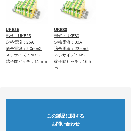
UKE25
UKE80
形式：UKE25
形式：UKE80
定格電流：25A
定格電流：80A
適合電線：2.0mm2
適合電線：22mm2
ネジサイズ：M3.5
ネジサイズ：M5
端子間ピッチ：11ｍｍ
端子間ピッチ：16.5ｍ
ｍ
この製品に関する
お問い合わせ