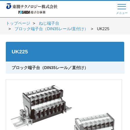
メニュー
トップページ
ねじ端子台
ブロック端子台（DIN35レール/直付け）
UK225
Web商談 ご希望の方はこちら
UK225
電話・メールでお問い合わせ
ブロック端子台（DIN35レール／直付け）
トップページへ
よくある質問
会員登録