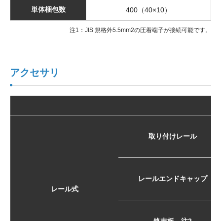
単体梱包数
400（40×10）
注1：JIS 規格外5.5mm2の圧着端子が接続可能です。
アクセサリ
取り付けレール
レールエンドキャップ
レール式
終末板 注2