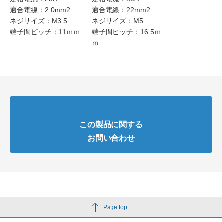
適合電線：2.0mm2
適合電線：22mm2
ネジサイズ：M3.5
ネジサイズ：M5
端子間ピッチ：11ｍｍ
端子間ピッチ：16.5ｍ
ｍ
この製品に関する
お問い合わせ
Page top