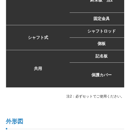
固定金具
シャフトロッド
シャフト式
側板
記名板
共用
保護カバー
注2：必ずセットでご使用ください。
外形図