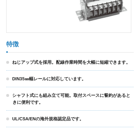
製品検索
東朋テクノロジーサイトへ
特徴
ねじアップ式を採用。配線作業時間を大幅に短縮できます。
品質への取り組み
環境方針について
DIN35㎜幅レールに対応しています。
個人情報保護方針
シャフト式にも組み立て可能。取付スペースに誓約があると
きに便利です。
UL/CSA/ENの海外規格認定品です。