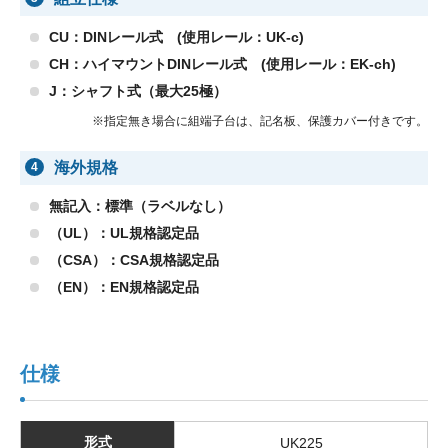
CU：DINレール式 (使用レール：UK-c)
CH：ハイマウントDINレール式 (使用レール：EK-ch)
J：シャフト式（最大25極）
※指定無き場合に組端子台は、記名板、保護カバー付きです。
海外規格
4
無記入：標準（ラベルなし）
（UL）：UL規格認定品
（CSA）：CSA規格認定品
（EN）：EN規格認定品
仕様
形式
UK225