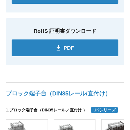
RoHS 証明書ダウンロード
PDF
ブロック端子台（DIN35レール/直付け）
1.ブロック端子台（DIN35レール／直付け ）
UKシリーズ