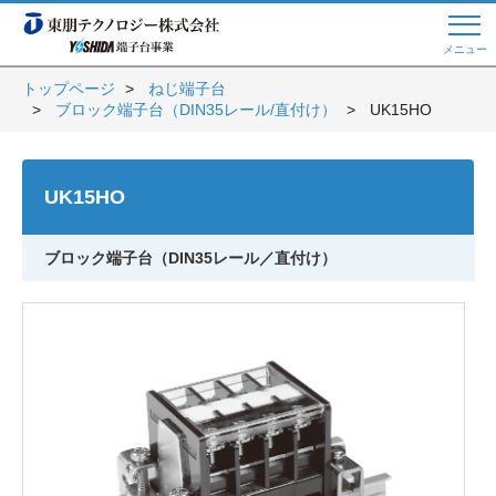
メニュー
トップページ
ねじ端子台
ブロック端子台（DIN35レール/直付け）
UK15HO
Web商談 ご希望の方はこちら
UK15HO
電話・メールでお問い合わせ
ブロック端子台（DIN35レール／直付け）
トップページへ
よくある質問
会員登録