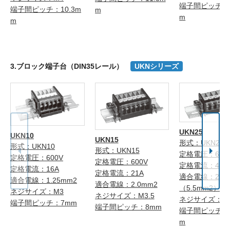
端子間ピッチ：1
端子間ピッチ：10.3m
m
m
m
3.ブロック端子台（DIN35レール）
UKNシリーズ
UKN25
UKN10
UKN15
形式：UKN25
形式：UKN10
形式：UKN15
定格電圧：600
定格電圧：600V
定格電圧：600V
定格電流：40A
定格電流：16A
定格電流：21A
適合電線：2.0
適合電線：1.25mm2
適合電線：2.0mm2
（5.5mm2）注
ネジサイズ：M3
ネジサイズ：M3.5
ネジサイズ：M
端子間ピッチ：7mm
端子間ピッチ：8mm
端子間ピッチ：1
m