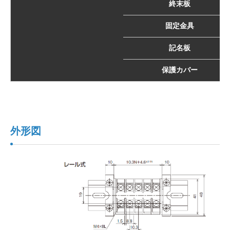
終末板
固定金具
記名板
保護カバー
外形図