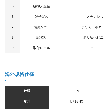
5
線押え座金
6
端子ばね
ステンレス
7
保護カバー
ポリカーボネート
8
記名板
ポリ塩化ビニル
9
取付レール
アルミ
海外規格仕様
仕様
EN
形式
UK15HO