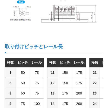
取り付けピッチとレール長
極数
ピッチ
レール
極数
ピッチ
レール
極数
ピ
1
50
75
11
150
175
21
2
2
50
75
12
150
175
22
2
3
50
75
13
175
200
23
2
4
75
100
14
175
200
24
2