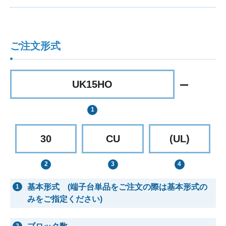
ご注文形式
UK15HO
30
CU
(UL)
基本形式 (端子台単品をご注文の際は基本形式の
1
みをご指定ください)
2