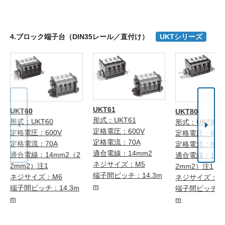
4.ブロック端子台（DIN35レール／直付け）
UKTシリーズ
UKT61
UKT60
UKT80
形式：UKT61
形式：UKT60
形式：UKT80
定格電圧：600V
定格電圧：600V
定格電圧：600
定格電流：70A
定格電流：70A
定格電流：80A
適合電線：14mm2
適合電線：14mm2（2
適合電線：14m
ネジサイズ：M5
2mm2）注1
2mm2）注1
端子間ピッチ：14.3m
ネジサイズ：M6
ネジサイズ：M
m
端子間ピッチ：14.3m
端子間ピッチ：1
m
m