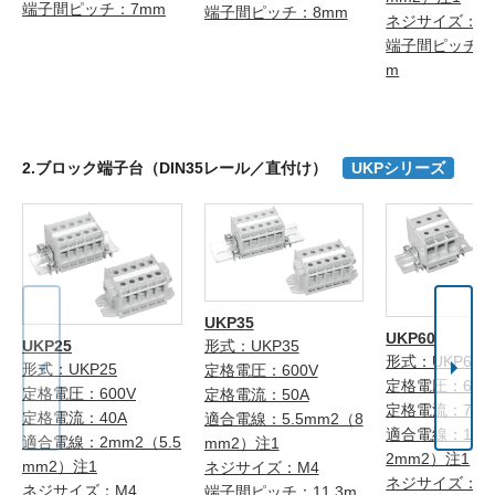
端子間ピッチ：7mm
端子間ピッチ：8mm
ネジサイズ：M
端子間ピッチ：1
m
2.ブロック端子台（DIN35レール／直付け）
UKPシリーズ
UKP35
UKP60
UKP25
形式：UKP35
形式：UKP60
形式：UKP25
定格電圧：600V
定格電圧：600
定格電圧：600V
定格電流：50A
定格電流：70A
定格電流：40A
適合電線：5.5mm2（8
適合電線：14m
適合電線：2mm2（5.5
mm2）注1
2mm2）注1
mm2）注1
ネジサイズ：M4
ネジサイズ：M
ネジサイズ：M4
端子間ピッチ：11.3m