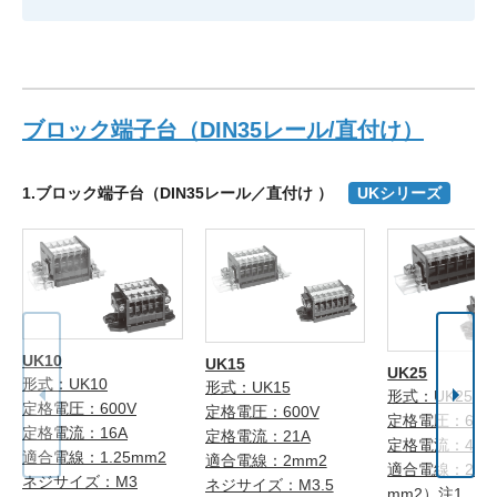
ブロック端子台（DIN35レール/直付け）
1.ブロック端子台（DIN35レール／直付け ）
UKシリーズ
UK10
UK15
UK25
形式：UK10
形式：UK15
形式：UK25
定格電圧：600V
定格電圧：600V
定格電圧：600
定格電流：16A
定格電流：21A
定格電流：40A
適合電線：1.25mm2
適合電線：2mm2
適合電線：2mm
ネジサイズ：M3
ネジサイズ：M3.5
mm2）注1