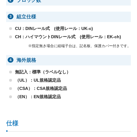
ブロック数
組立仕様
3
CU：DINレール式 (使用レール：UK-c)
CH：ハイマウントDINレール式 (使用レール：EK-ch)
※指定無き場合に組端子台は、記名板、保護カバー付きです。
海外規格
4
無記入：標準（ラベルなし）
（UL）：UL規格認定品
（CSA）：CSA規格認定品
（EN）：EN規格認定品
仕様