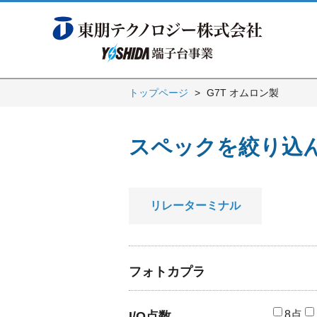
トップページ
G7T オムロン製
スペックを絞り込
リレーターミナル
フォトカプラ
8点
I/O点数