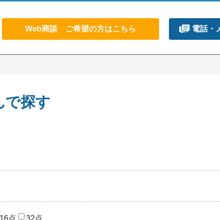
Web商談 ご希望の方はこちら
電話・
んで探す
16点
32点