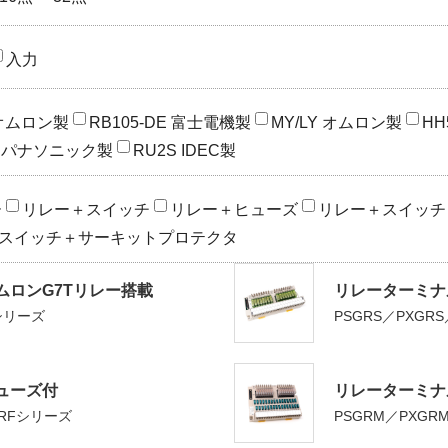
入力
 オムロン製
RB105-DE 富士電機製
MY/LY オムロン製
HH
L2 パナソニック製
RU2S IDEC製
ー
リレー＋スイッチ
リレー＋ヒューズ
リレー＋スイッチ
スイッチ＋サーキットプロテクタ
ムロンG7Tリレー搭載
リレーターミナ
Rシリーズ
PSGRS／PXGR
ューズ付
リレーターミナ
GRFシリーズ
PSGRM／PXGR